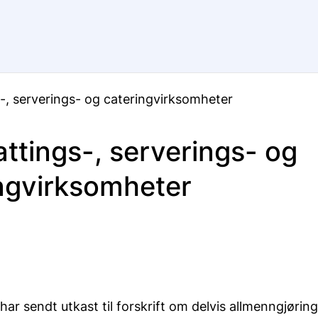
-, serverings- og cateringvirksomheter
ttings-, serverings- og
ngvirksomheter
ar sendt utkast til forskrift om delvis allmenngjøring