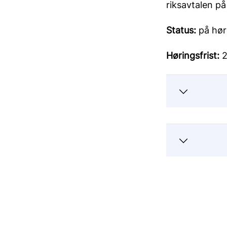
riksavtalen på
Status:
på hør
Høringsfrist:
2