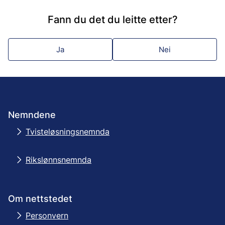
Fann du det du leitte etter?
Ja
Nei
Nemndene
Tvisteløsningsnemnda
Rikslønnsnemnda
Om nettstedet
Personvern