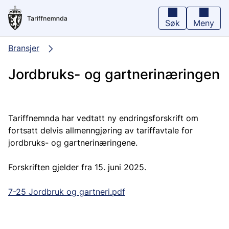
Hopp
til
hovedinnhold
Søk
Meny
Bransjer
Jordbruks- og gartnerinæringen
Tariffnemnda har vedtatt ny endringsforskrift om
fortsatt delvis allmenngjøring av tariffavtale for
jordbruks- og gartnerinæringene.
Forskriften gjelder fra 15. juni 2025.
7-25 Jordbruk og gartneri.pdf