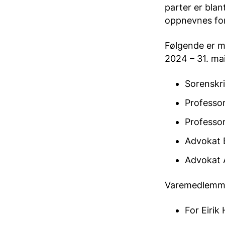
parter er bla
oppnevnes for 
Følgende er m
2024 – 31. ma
Sorenskri
Professor
Professo
Advokat 
Advokat 
Varemedlemm
For Eirik