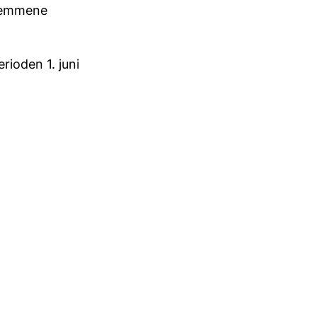
dlemmene
ioden 1. juni