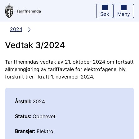
Hopp
til
hovedinnhold
Søk
Meny
2024
Vedtak 3/2024
Tariffnemndas vedtak av 21. oktober 2024 om fortsatt
allmenngjøring av tariffavtale for elektrofagene. Ny
forskrift trer i kraft 1. november 2024.
Årstall:
2024
Status:
Opphevet
Bransjer:
Elektro