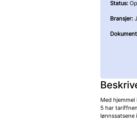
Status:
Op
Bransjer:
J
Dokument
Beskriv
Med hjemmel i 
5 har tariffne
lønnssatsene i