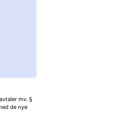
avtaler mv. §
 med de nye