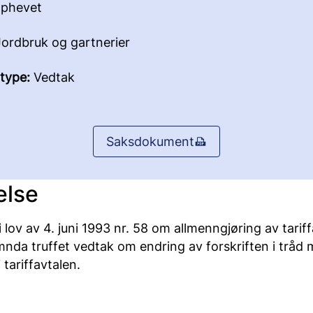
phevet
ordbruk og gartnerier
type:
Vedtak
Saksdokument
else
lov av 4. juni 1993 nr. 58 om allmenngjøring av tariff
mnda truffet vedtak om endring av forskriften i tråd
 tariffavtalen.