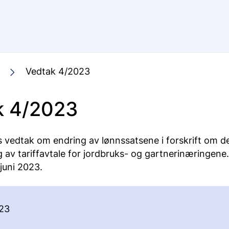
Vedtak 4/2023
k 4/2023
 vedtak om endring av lønnssatsene i forskrift om de
 av tariffavtale for jordbruks- og gartnerinæringene
. juni 2023.
23