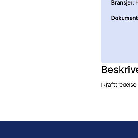
Bransjer:
P
Dokument
Beskriv
Ikrafttredelse