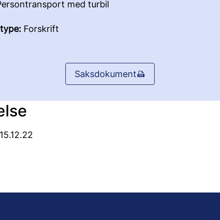
ersontransport med turbil
type:
Forskrift
Saksdokument
else
 15.12.22