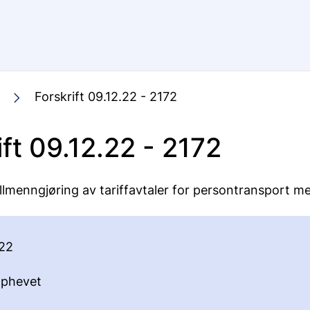
Forskrift 09.12.22 - 2172
ift 09.12.22 - 2172
llmenngjøring av tariffavtaler for persontransport me
22
phevet