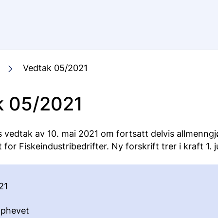
Vedtak 05/2021
k 05/2021
 vedtak av 10. mai 2021 om fortsatt delvis allmenngj
r Fiskeindustribedrifter. Ny forskrift trer i kraft 1. j
21
phevet