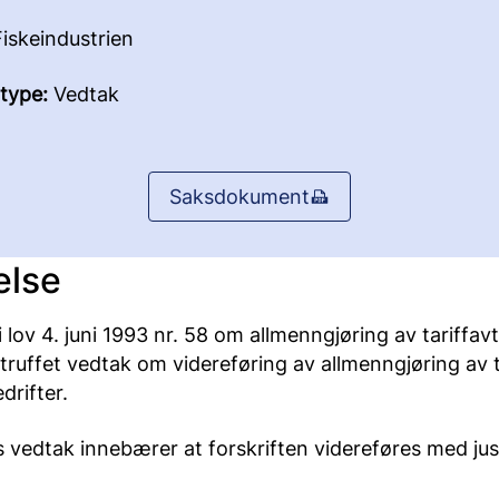
iskeindustrien
type:
Vedtak
Saksdokument
else
lov 4. juni 1993 nr. 58 om allmenngjøring av tariffavt
ruffet vedtak om videreføring av allmenngjøring av ta
drifter.
 vedtak innebærer at forskriften videreføres med just