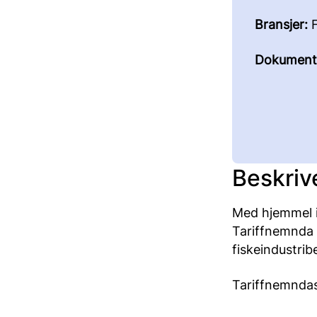
Bransjer:
F
Dokument
Beskriv
Med hjemmel i 
Tariffnemnda t
fiskeindustribe
Tariffnemndas