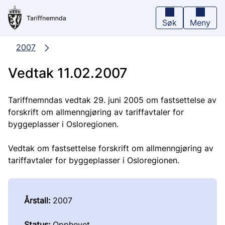
Hopp
til
hovedinnhold
Søk
Meny
2007
Vedtak 11.02.2007
Tariffnemndas vedtak 29. juni 2005 om fastsettelse av
forskrift om allmenngjøring av tariffavtaler for
byggeplasser i Osloregionen.
Vedtak om fastsettelse forskrift om allmenngjøring av
tariffavtaler for byggeplasser i Osloregionen.
Årstall:
2007
Status:
Opphevet