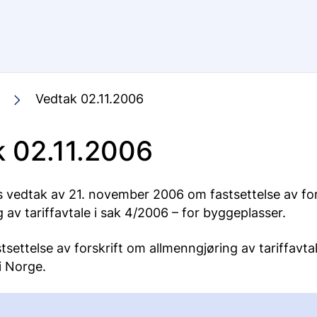
Vedtak 02.11.2006
 02.11.2006
 vedtak av 21. november 2006 om fastsettelse av for
 av tariffavtale i sak 4/2006 – for byggeplasser.
settelse av forskrift om allmenngjøring av tariffavtal
i Norge.